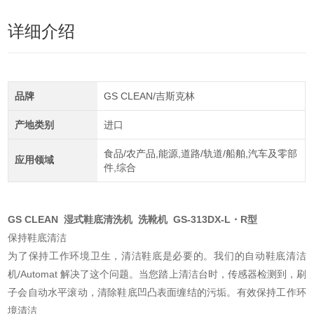
详细介绍
品牌
GS CLEAN/吉斯克林
产地类别
进口
食品/农产品,能源,道路/轨道/船舶,汽车及零部
应用领域
件,综合
GS CLEAN 湿式鞋底清洗机 洗靴机 GS-313DX-L・R型
保持鞋底清洁
为了保持工作环境卫生，清洁鞋底是必要的。我们的自动鞋底清洁
机/Automat 解决了这个问题。当您踏上清洁台时，传感器检测到，刷
子会自动水平滚动，清除鞋底凹凸表面缠结的污垢。有效保持工作环
境清洁