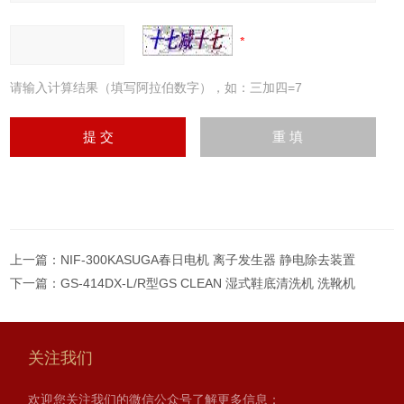
请输入计算结果（填写阿拉伯数字），如：三加四=7
上一篇：
NIF-300KASUGA春日电机 离子发生器 静电除去装置
下一篇：
GS-414DX-L/R型GS CLEAN 湿式鞋底清洗机 洗靴机
关注我们
欢迎您关注我们的微信公众号了解更多信息：