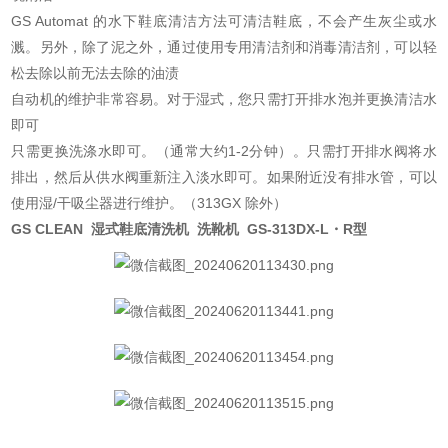
GS Automat 的水下鞋底清洁方法可清洁鞋底，不会产生灰尘或水
溅。另外，除了泥之外，通过使用专用清洁剂和消毒清洁剂，可以轻
松去除以前无法去除的油渍
自动机的维护非常容易。对于湿式，您只需打开排水泡并更换清洁水
即可
只需更换洗涤水即可。（通常大约1-2分钟）。只需打开排水阀将水
排出，然后从供水阀重新注入淡水即可。如果附近没有排水管，可以
使用湿/干吸尘器进行维护。（313GX 除外）
GS CLEAN 湿式鞋底清洗机 洗靴机 GS-313DX-L・R型