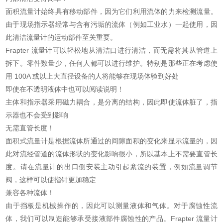
面积流量计始终具有移动部件，因为它们利用流体的力来检测流量。
由于现场指示器经常与含有污垢的流体（例如工业水）一起使用，因
此清洁流量计的运动部件至关重要。
Frapter 流量计可以轻松地从清洁口进行清洁，而无需将其从管道上
拆下。零件数量少，任何人都可以进行维护。特别是那些正在考虑使
用 100A 或以上大直径设备的人将能够在现场体验到好处
即使在不透明液体中也可以阅读说明！
主体和指示器采用磁力耦合，是分离的结构，因此即使流体脏了，指
示器也不会受到影响
无需直管长度！
面积式流量计是根据流体所通过的间隙面积的变化来显示流量的，因
此对流经管道的流体形状的变化影响很小，所以基本上不需要直管长
度。请在流量计的出口侧安装主动引起紊流的装置，例如流量调节
阀，这样可以使指针更加稳定
兼容各种流体！
由于挡板是机械操作的，因此可以测量液体和气体。对于腐蚀性流
体，我们可以制造能够承受接液部件腐蚀性的产品。Frapter 流量计