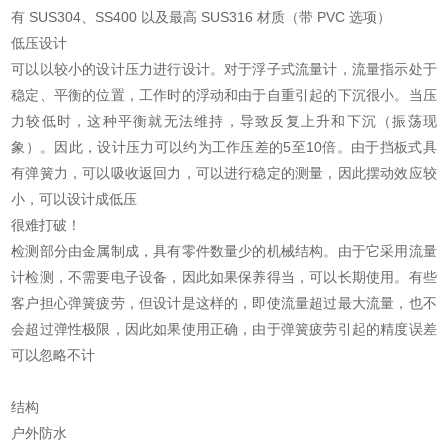
有 SUS304、SS400 以及最高 SUS316 材质（带 PVC 选项）
低压设计
可以以较小的设计压力进行设计。对于浮子式流量计，流量指示处于
稳定、平衡的位置，工作时的浮动和由于自重引起的下沉很小。当压
力较低时，这种平衡就无法维持，导致反复上升和下沉（振荡现
象）。因此，设计压力可以约为工作压差的5至10倍。由于挡板式具
有弹簧力，可以吸收返回力，可以进行稳定的测量，因此摆动效应较
小，可以设计成低压
很难打破！
检测部分由金属制成，具有零件数量少的机械结构。由于它采用流量
计检测，不需要电子设备，因此如果保养得当，可以长期使用。有些
客户担心弹簧疲劳，但设计是这样的，即使流量超过最大流量，也不
会超过弹性极限，因此如果使用正确，由于弹簧疲劳引起的精度误差
可以忽略不计
结构
户外防水