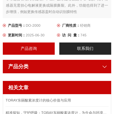
感器无需担心电解液更换或隔膜撕裂。此外，功能也得到了进一
步增强，例如更换传感器盖时自动识别膜特性
产品型号：
DO-2000
厂商性质：
经销商
更新时间：
2025-06-30
访 问 量：
745
产品咨询
联系我们
产品分类
相关文章
TORAY东丽酸素浓度计的核心价值与应用
精准探知，守护呼吸：TORAY东丽酸素浓度计，为生命与环境注入安心