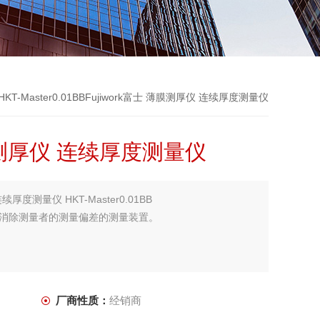
HKT-Master0.01BBFujiwork富士 薄膜测厚仪 连续厚度测量仪
薄膜测厚仪 连续厚度测量仪
续厚度测量仪 HKT-Master0.01BB
消除测量者的测量偏差的测量装置。
厂商性质：
经销商