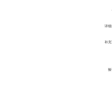
详细
补充
验