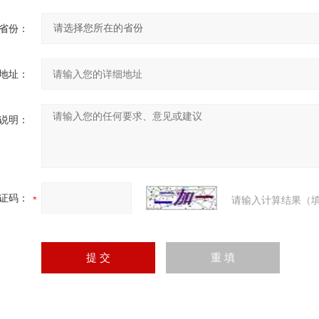
省份：
地址：
说明：
证码：
请输入计算结果（填