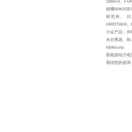
SIBATA、F
精機NAKAS
研究所、 日本
HIROTAKA、
小众产品：IR
水分离器、BL
hibikicorp
新能源动力电
期待您的咨询