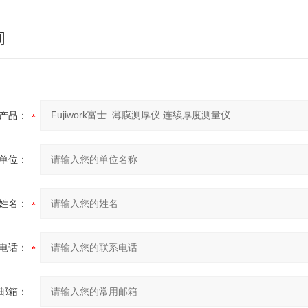
询
产品：
单位：
姓名：
电话：
邮箱：