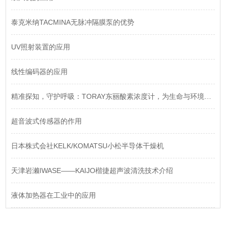
泰克米纳TACMINA无脉冲隔膜泵的优势
UV照射装置的应用
线性编码器的应用
精准探知，守护呼吸：TORAY东丽酸素浓度计，为生命与环境注入安心
超音波式传感器的作用
日本株式会社KELK/KOMATSU小松半导体干燥机
天津岩濑IWASE——KAIJO楷捷超声波清洗技术介绍
液体加热器在工业中的应用