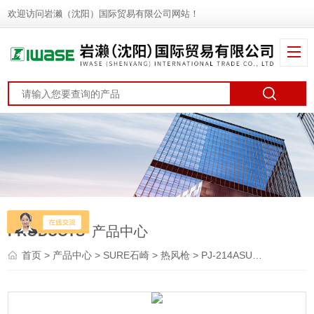
欢迎访问岩濑（沈阳）国际贸易有限公司网站！
PRODUCTS
产品中心
首页
>
产品中心
>
SURE石崎
>
热风枪
> PJ-214ASURE石崎 热风枪 封口机 电烙铁