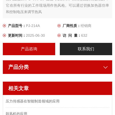
它在所有行业的工作现场用作热风枪。可以通过切换加热器功率
和控制电压来调节热风
产品型号：
PJ-214A
厂商性质：
经销商
更新时间：
2025-06-30
访 问 量：
632
产品咨询
联系我们
产品分类
相关文章
压力传感器在智能制造领域的应用
鼓风机的应用