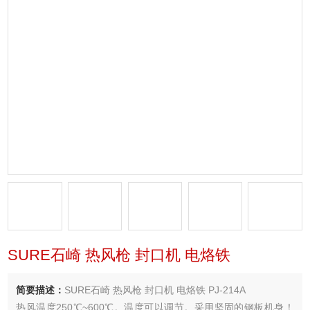
SURE石崎 热风枪 封口机 电烙铁
简要描述：
SURE石崎 热风枪 封口机 电烙铁 PJ-214A
热风温度250℃~600℃。温度可以调节。采用坚固的钢板机身！