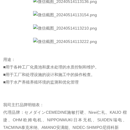
用途：
■用于各种工厂化粪池和废水处理的水质控制和维护。
■用于工厂和处理设施的设计和施工中的操作检查。
■用于水产养殖养殖环境的监测和优化管理
我司主打品牌明细表：
代理品牌：セメダインCEMEDINE施敏打硬、Nirei仁礼、KAIJO 楷
捷、OHM欧姆电机、
NIPPONMUKI日本无机、SUIDEN瑞电、
TACMINA泰克米纳、AMANO安满能、NIDEC-SHIMPO尼得科新