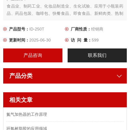
食品业、制药工业、化妆品制造业、生化试验、应用于小瓶装药
品、药品包装、咖啡包、快餐食品、即食食品、新鲜肉类、熟制
肉品、鱼制品
产品型号：
ID-250T
厂商性质：
经销商
更新时间：
2025-06-30
访 问 量：
599
产品咨询
联系我们
产品分类
相关文章
氮气加热器的工作原理
环氧树脂胶的应用领域