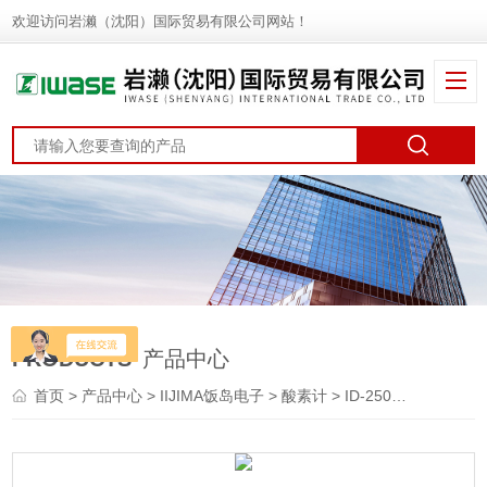
欢迎访问岩濑（沈阳）国际贸易有限公司网站！
PRODUCTS
产品中心
首页
>
产品中心
>
IIJIMA饭岛电子
>
酸素计
> ID-250TIIJIMA饭岛电子 DO记录仪 溶解氧计 酸素计