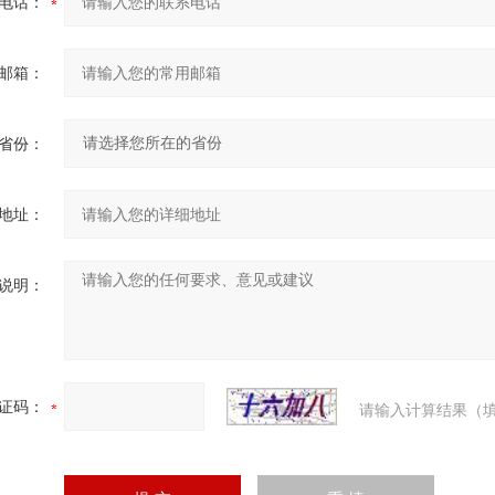
电话：
邮箱：
省份：
地址：
说明：
证码：
请输入计算结果（填