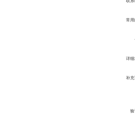
联系
常用
详细
补充
验