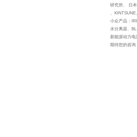
研究所、 日本へ
、KINTSUN
小众产品：IR
水分离器、BL
新能源动力电
期待您的咨询