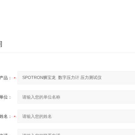
询
产品：
单位：
姓名：