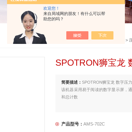
欢迎您！
来自局域网的朋友！有什么可以帮
助您的吗？
首页
>
产品中心
>
SPOTRON狮宝龙
>
SPOTRON狮宝龙
简要描述：
SPOTRON狮宝龙 数字压力
该机器采用易于阅读的数字显示屏，
和总计数
产品型号：
AMS-702C