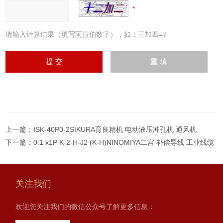
请输入计算结果（填写阿拉伯数字），如：三加四=7
上一篇：
ISK-40P0-2SIKURA育良精机 电动液压冲孔机 通风机
下一篇：
0.1 x1P K-2-H-J2 (K-H)NINOMIYA二宫 补偿导线 工业线缆
关注我们
欢迎您关注我们的微信公众号了解更多信息：