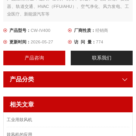
器、轨道交通、HVAC（FFU/AHU）、空气净化、风力发电、工
业医疗、新能源汽车等
产品型号：
CW-IV400
厂商性质：
经销商
更新时间：
2026-05-27
访 问 量：
774
产品咨询
联系我们
产品分类
相关文章
工业用鼓风机
鼓风机的应用