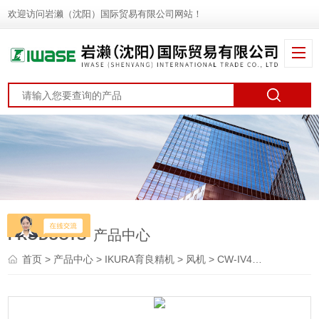
欢迎访问岩濑（沈阳）国际贸易有限公司网站！
PRODUCTS
产品中心
首页
>
产品中心
>
IKURA育良精机
>
风机
> CW-IV400IKURA育良精机 卷扬机 通风机 变频绞盘