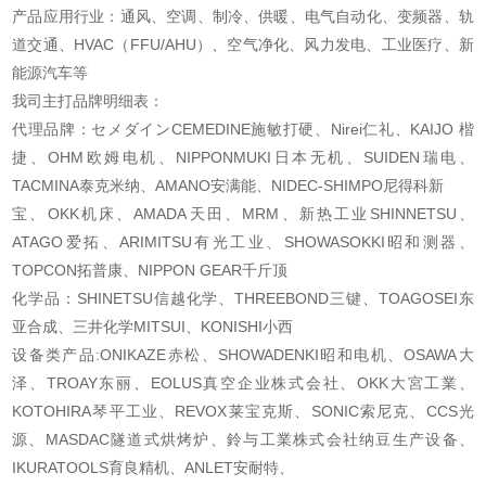
产品应用行业：通风、空调、制冷、供暖、电气自动化、变频器、轨
道交通、HVAC（FFU/AHU）、空气净化、风力发电、工业医疗、新
能源汽车等
我司主打品牌明细表：
代理品牌：セメダインCEMEDINE施敏打硬、Nirei仁礼、KAIJO 楷
捷、OHM欧姆电机、
NIPPONMUKI日本无机、SUIDEN瑞电、
TACMINA泰克米纳、AMANO安满能、NIDEC-SHIMPO尼得科新
宝、OKK机床、AMADA天田、MRM、新热工业SHINNETSU、
ATAGO爱拓、ARIMITSU有光工业、
SHOWASOKKI昭和测器、
TOPCON拓普康、NIPPON GEAR千斤顶
化学品：SHINETSU信越化学、THREEBOND三键、TOAGOSEI东
亚合成、三井化学MITSUI、KONISHI
小西
设备类产品:ONIKAZE赤松、SHOWADENKI昭和电机、OSAWA大
泽、TROAY东丽、EOLUS真空企业株
式会社、OKK大宮工業、
KOTOHIRA琴平工业、REVOX莱宝克斯、SONIC索尼克、CCS光
源、MASDAC
隧道式烘烤炉、鈴与工業株式会社纳豆生产设备、
IKURATOOLS育良精机、ANLET安耐特、