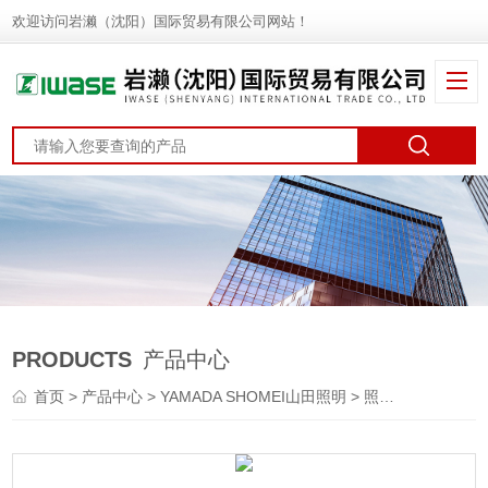
欢迎访问岩濑（沈阳）国际贸易有限公司网站！
PRODUCTS
产品中心
首页
>
产品中心
>
YAMADA SHOMEI山田照明
>
照明灯
> PD-29