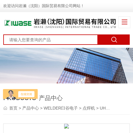
欢迎访问岩濑（沈阳）国际贸易有限公司网站！
PRODUCTS
产品中心
首页
>
产品中心
>
WELDER臼谷电子
>
点焊机
> UHP-104WELDER臼谷电子 电极 点焊机焊接机