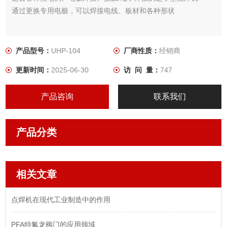
通过更换专用电极，可以焊接电线、板材和各种形状
产品型号：
UHP-104
厂商性质：
经销商
更新时间：
2025-06-30
访 问 量：
747
产品咨询
联系我们
产品分类
相关文章
点焊机在现代工业制造中的作用
PFA特氟龙阀门的应用领域