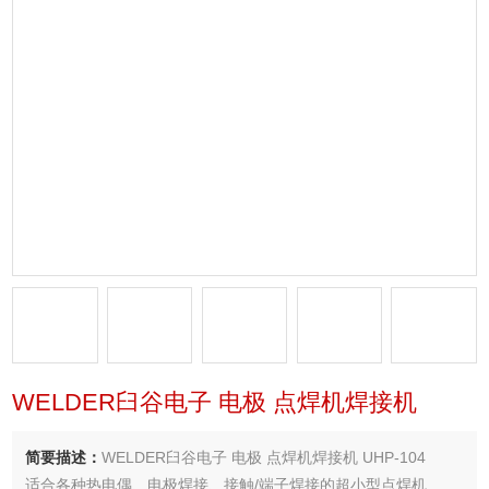
WELDER臼谷电子 电极 点焊机焊接机
简要描述：
WELDER臼谷电子 电极 点焊机焊接机 UHP-104
适合各种热电偶、电极焊接、接触/端子焊接的超小型点焊机