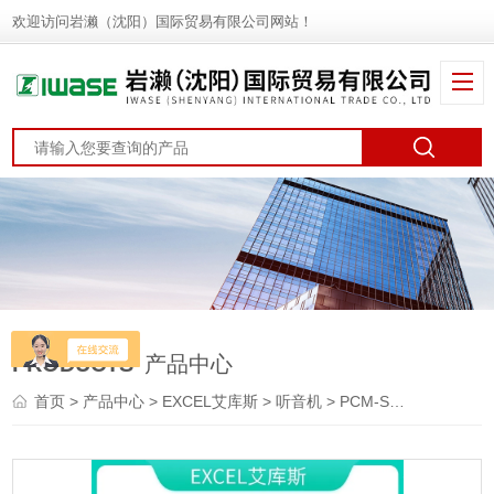
欢迎访问岩濑（沈阳）国际贸易有限公司网站！
PRODUCTS
产品中心
首页
>
产品中心
>
EXCEL艾库斯
>
听音机
> PCM-SHEXCEL艾库斯 听音机 拾音器 小音响机