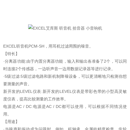
EXCEL听音机PCM-SH，用耳机过滤周围的噪音。
【特长】
·分离器功能:由于内置分离器功能，输入和输出各准备了2个，可以同
时连接2个传感器，一边听声音一边用数据记录器等进行记录。
·5级过滤:5级过滤电路和新机制降噪设备，可以更清晰地只检测你想
要测量的声音。
新开发的LEVEL仪表:新开发的LEVEL仪表是带彩色带的小型高灵敏
度仪表，提高比较测量的工作效率。
电源是AC / DC:电源是AC / DC都可以使用，可以根据不同情况使
用。
【用途】
·当噪声和振动成为问题时，例如，杆轴承、金属的精度检查、齿轮