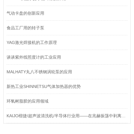
气动卡盘的创新应用
食品工厂用的转子泵
YAG激光焊接机的工作原理
谈谈紫外线照度计的工业应用
MALHATY丸八不锈钢涡轮泵的应用
新热工业SHINNETSU气体加热器的优势
环氧树脂胶的应用领域
KAIJO楷捷/超声波清洗机/半导体行业用——在兆赫振荡中剥离纳米级污染“幽灵“