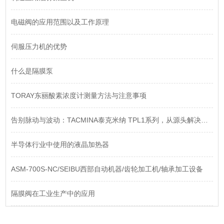
电磁阀的应用范围以及工作原理
伺服压力机的优势
什么是隔膜泵
TORAY东丽酸素浓度计测量方法与注意事项
告别脉动与波动：TACMINA泰克米纳 TPL1系列，从源头解决流体输送的精度难题
半导体行业中使用的液晶加热器
ASM-700S-NC/​SEIBU西部自动机器/齿轮加工机/轴承加工设备
​隔膜阀在工业生产中的应用