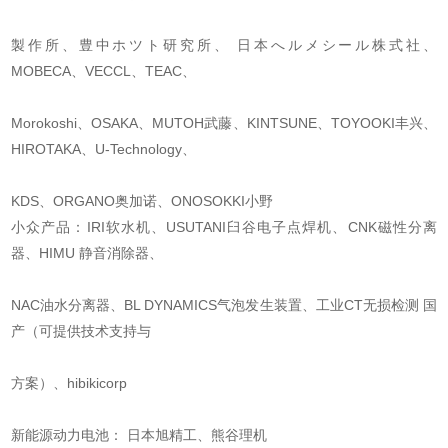
製作所、豊中ホツト研究所、 日本へルメシール株式社、
MOBECA、VECCL、TEAC、
Morokoshi、OSAKA、MUTOH武藤、KINTSUNE、TOYOOKI丰兴、
HIROTAKA、U-Technology、
KDS、ORGANO奥加诺、ONOSOKKI小野
小众产品：IRI软水机、USUTANI臼谷电子点焊机、CNK磁性分离
器、HIMU 静音消除器、
NAC油水分离器、BL DYNAMICS气泡发生装置、工业CT无损检测 国
产（可提供技术支持与
方案）、hibikicorp
新能源动力电池： 日本旭精工、熊谷理机