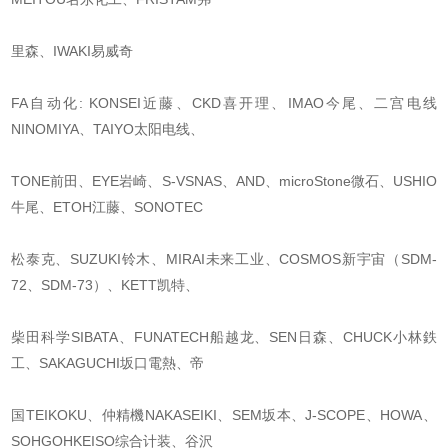
里森、IWAKI易威奇
FA自动化: KONSEI近藤、CKD喜开理、IMAO今尾、二宫电线
NINOMIYA、TAIYO太阳电线、
TONE前田、EYE岩崎、S-VSNAS、AND、microStone微石、USHIO
牛尾、ETOH江藤、SONOTEC
松泰克、SUZUKI铃木、MIRAI未来工业、COSMOS新宇宙（SDM-
72、SDM-73）、KETT凯特、
柴田科学SIBATA、FUNATECH船越龙、SEN日森、CHUCK小林鉄
工、SAKAGUCHI坂口電熱、帝
国TEIKOKU、仲精機NAKASEIKI、SEM坂本、J-SCOPE、HOWA、
SOHGOHKEISO综合计装、谷沢