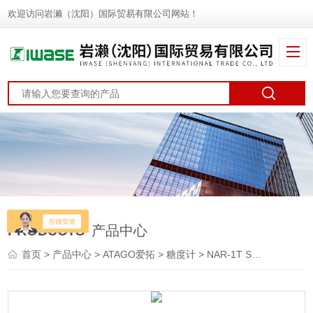
欢迎访问岩濑（沈阳）国际贸易有限公司网站！
PRODUCTS
产品中心
首页
>
产品中心
>
ATAGO爱拓
>
糖度计
> NAR-1T SOLIDATAGO爱拓 折光仪 粘度计 浓度计 pH计