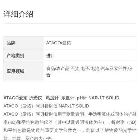
详细介绍
品牌
ATAGO/爱拓
产地类别
进口
食品/农产品,石油,电子/电池,汽车及零部件,综
应用领域
合
ATAGO爱拓 折光仪 粘度计 浓度计 pH计 NAR-1T SOLID
ATAGO（爱拓）阿贝折射仪 NAR-1T SOLID
ATAGO（爱拓）阿贝折射仪用于测量透明、半透明液体或固体的折射
率(nD)和平均色散的仪器（其中以测透明液体为主），折射率（nD)
和平均色散是物质的重要光学常数之一，能借以了解物质的光学性
能、纯度、及色散大小等。