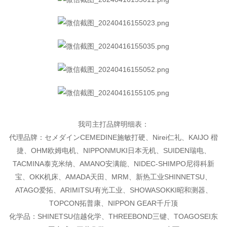
我司主打品牌明细表：
代理品牌：セメダインCEMEDINE施敏打硬、Nirei仁礼、KAIJO 楷
捷、OHM欧姆电机、
NIPPONMUKI日本无机、SUIDEN瑞电、
TACMINA泰克米纳、AMANO安满能、NIDEC-SHIMPO尼得科新
宝、OKK机床、AMADA天田、MRM、新热工业SHINNETSU、
ATAGO爱拓、ARIMITSU有光工业、
SHOWASOKKI昭和测器、
TOPCON拓普康、NIPPON GEAR千斤顶
化学品：SHINETSU信越化学、THREEBOND三键、TOAGOSEI东