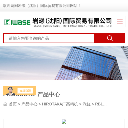
欢迎访问岩濑（沈阳）国际贸易有限公司网站！
PRODUCTS
产品中心
首页
>
产品中心
>
HIROTAKA广高精机
>
汽缸
> RB100x250-5HIROTAKA广高精机 增压缸 油压发生装置