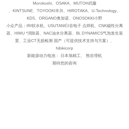
Morokoshi、OSAKA、MUTOH武藤
、KINTSUNE、TOYOOKI丰兴、HIROTAKA、U-Technology、
KDS、ORGANO奥加诺、ONOSOKKI小野
小众产品：IRI软水机、USUTANI臼谷电子 点焊机、CNK磁性分离
器、HIMU *消除器、NAC油
水分离器、BL DYNAMICS气泡发生装
置、工业CT无损检测 国产（可提供技术支持与方案）、
hibikicorp
新能源动力电池： 日本旭精工、 熊谷理机
期待您的咨询