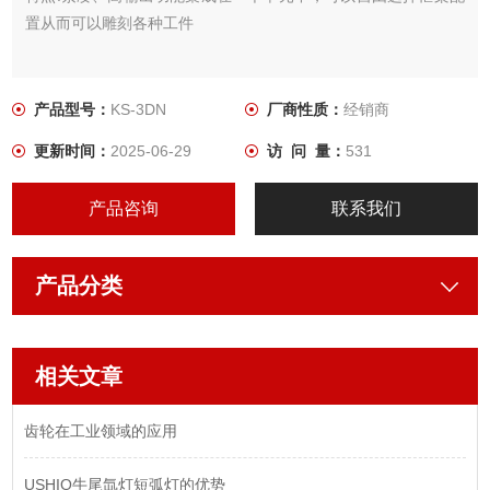
置从而可以雕刻各种工件
产品型号：
KS-3DN
厂商性质：
经销商
更新时间：
2025-06-29
访 问 量：
531
产品咨询
联系我们
产品分类
相关文章
齿轮在工业领域的应用
USHIO牛尾氙灯短弧灯的优势