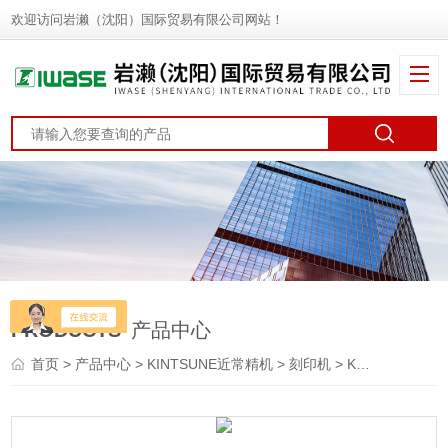
欢迎访问岩濑（沈阳）国际贸易有限公司网站！
PRODUCTS
产品中心
首页
>
产品中心
>
KINTSUNE近常精机
>
刻印机
> KS-3DNKINTSUNE近常精机 冲压打标机 刻印机