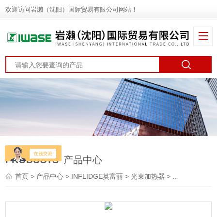
欢迎访问岩濑（沈阳）国际贸易有限公司网站！
PRODUCTS
产品中心
首页
>
产品中心
>
INFLIDGE英富丽
>
光束加热器
> CFH-290INFLIDGE英富丽 卤素加热器 线灯加热