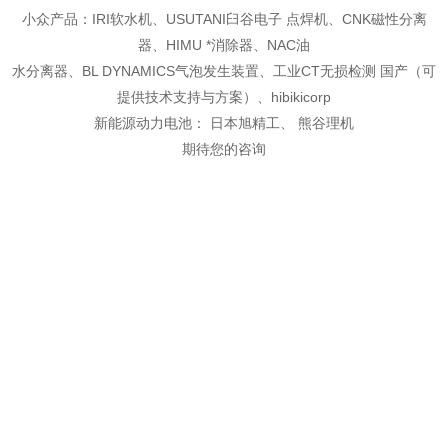
小众产品：IRI软水机、USUTANI臼谷电子 点焊机、CNK磁性分离
器、HIMU *消除器、NAC油
水分离器、BL DYNAMICS气泡发生装置、工业CT无损检测 国产（可
提供技术支持与方案）、
hibikicorp
新能源动力电池： 日本旭精工、 熊谷理机
期待您的咨询